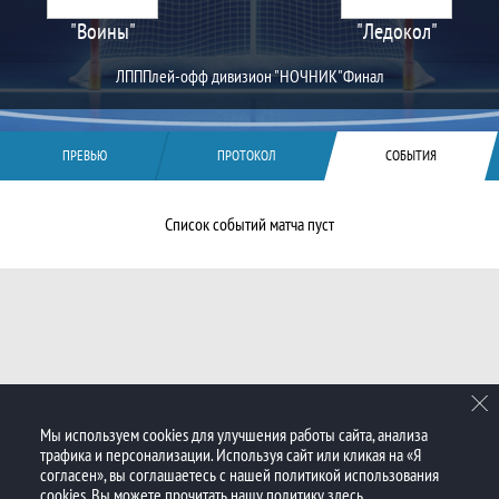
"Воины"
"Ледокол"
ЛПП
Плей-офф дивизион "НОЧНИК"
Финал
ПРЕВЬЮ
ПРОТОКОЛ
СОБЫТИЯ
Список событий матча пуст
Мы используем cookies для улучшения работы сайта, анализа
трафика и персонализации. Используя сайт или кликая на «Я
согласен», вы соглашаетесь с нашей политикой использования
cookies. Вы можете прочитать нашу политику
здесь