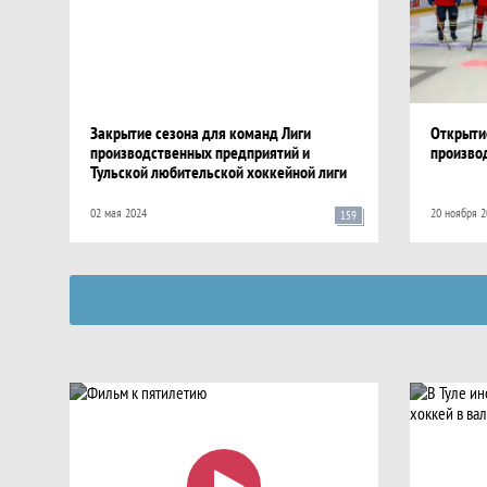
Закрытие сезона для команд Лиги
Открытие
производственных предприятий и
произво
Тульской любительской хоккейной лиги
02 мая 2024
20 ноября 2
159
Видео