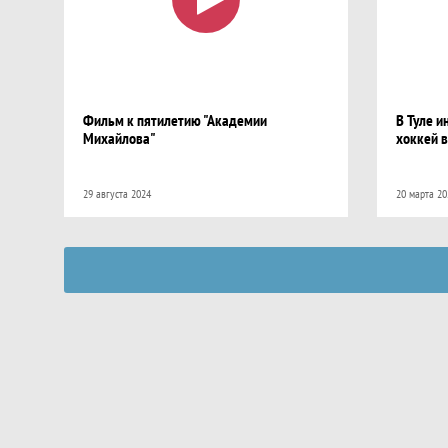
Фильм к пятилетию "Академии
В Туле и
Михайлова"
хоккей 
29 августа 2024
20 марта 20