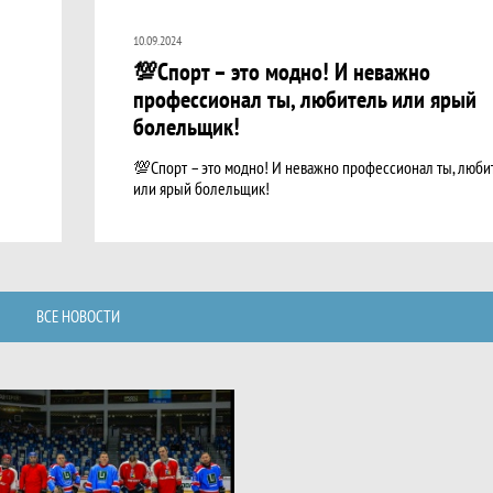
10.09.2024
💯Спорт – это модно! И неважно
профессионал ты, любитель или ярый
болельщик!
💯Спорт – это модно! И неважно профессионал ты, люби
или ярый болельщик!
ВСЕ НОВОСТИ