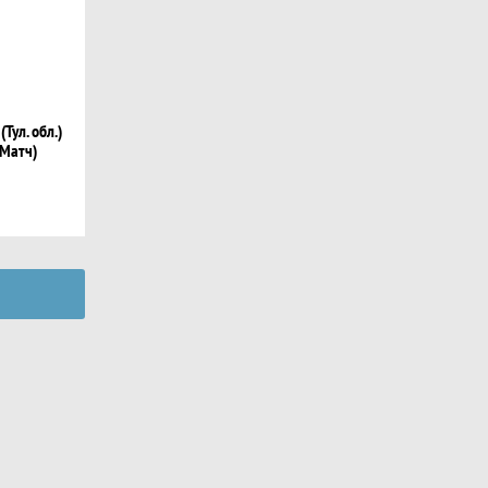
ул. обл.)
 Матч)