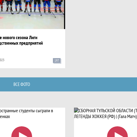
 нового сезона Лиги
дственных предприятий
023
197
ВСЕ ФОТО