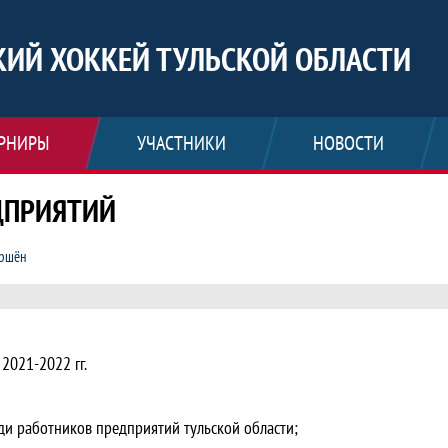
ИЙ ХОККЕЙ ТУЛЬСКОЙ ОБЛАСТИ
РНИРЫ
УЧАСТНИКИ
НОВОСТИ
ДПРИЯТИЙ
ршён
ПРИЯТИЙ, ЛЮБИТЕЛЬСКИЙ ХОККЕЙ ТУ
2021-2022 гг.
ди работников предприятий тульской области;