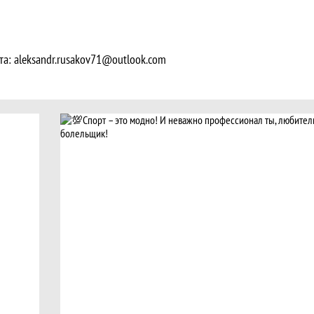
чта: aleksandr.rusakov71@outlook.com